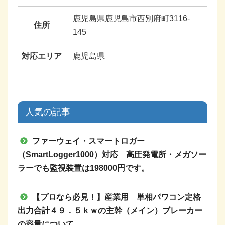
鹿児島県鹿児島市西別府町3116-
住所
145
対応エリア
鹿児島県
人気の記事
ファーウェイ・スマートロガー
（SmartLogger1000）対応 高圧発電所・メガソー
ラーでも監視装置は198000円です。
【プロなら必見！】産業用 単相パワコン定格
出力合計４９．５ｋｗの主幹（メイン）ブレーカー
の容量について