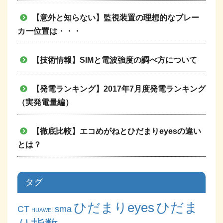
【意外と知らない】監視装置の理想的なブレー
カー位置は・・・
【技術情報】SIMと電波強度の調べ方について
【発電ランキング】2017年7月度発電ランキング
（実発電量編）
【徹底比較】エコめがねとひだまりeyesの違い
とは？
タグ
ひだまりeyes
ひだま
CT
sma
HUAWEI