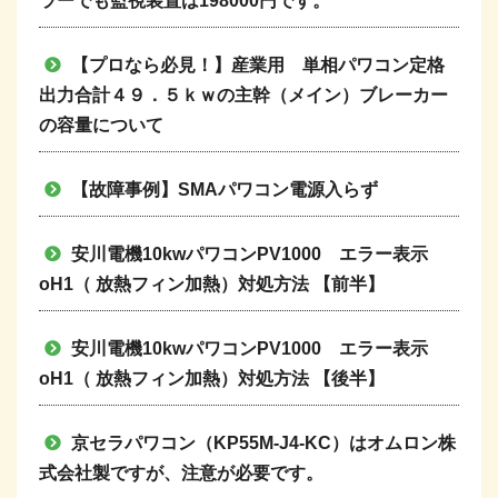
ラーでも監視装置は198000円です。
【プロなら必見！】産業用 単相パワコン定格
出力合計４９．５ｋｗの主幹（メイン）ブレーカー
の容量について
【故障事例】SMAパワコン電源入らず
安川電機10kwパワコンPV1000 エラー表示
oH1（ 放熱フィン加熱）対処方法 【前半】
安川電機10kwパワコンPV1000 エラー表示
oH1（ 放熱フィン加熱）対処方法 【後半】
京セラパワコン（KP55M-J4-KC）はオムロン株
式会社製ですが、注意が必要です。