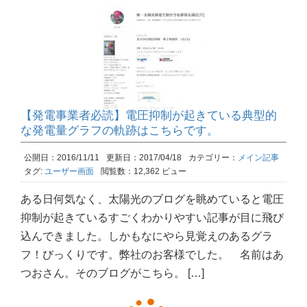
【発電事業者必読】電圧抑制が起きている典型的
な発電量グラフの軌跡はこちらです。
公開日：2016/11/11
更新日：2017/04/18
カテゴリー：
メイン記事
タグ:
ユーザー画面
閲覧数：12,362 ビュー
ある日何気なく、太陽光のブログを眺めていると電圧
抑制が起きているすごくわかりやすい記事が目に飛び
込んできました。しかもなにやら見覚えのあるグラ
フ！びっくりです。弊社のお客様でした。 名前はあ
つおさん。そのブログがこちら。 […]