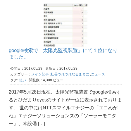
google検索で「太陽光監視装置」にて１位になり
ました。
公開日：2017/05/29
更新日：2017/05/29
カテゴリー：
メイン記事
,
社長つれづれなるままに
,
ニュース
タグ:
想い
閲覧数：4,308 ビュー
2017年5月28日現在、太陽光監視装置でgoogle検索す
るとひだまりeyesのサイトが一位に表示されておりま
す。 世の中にはNTTスマイルエナジーの「エコめが
ね」エナジーソリューションズの「ソーラーモニタ
ー」、幸設備 […]