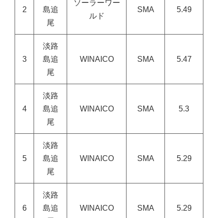
ソーラーワー
2
島追
SMA
5.49
ルド
尾
淡路
3
島追
WINAICO
SMA
5.47
尾
淡路
4
島追
WINAICO
SMA
5.3
尾
淡路
5
島追
WINAICO
SMA
5.29
尾
淡路
6
島追
WINAICO
SMA
5.29