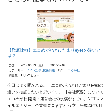
【徹底比較】エコめがねとひだまりeyesの違いと
は？
公開日：2017/06/13
更新日：2017/07/02
カテゴリー：
メイン記事
,
技術情報
タグ:
エコめがね
閲覧数：11,872 ビュー
今日はよく聞かれる。 エコめがねとひだまりeyesの
違いを検証したいと思います。 【会社概要】について
エコめがね 開発・運営会社の規模がすごい。NTTスマ
イルエナジー。企業概要見ますと 設立 平成23年6月