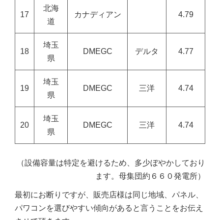
北海
17
カナディアン
4.79
道
埼玉
18
DMEGC
デルタ
4.77
県
埼玉
19
DMEGC
三洋
4.74
県
埼玉
20
DMEGC
三洋
4.74
県
（設備容量は特定を避けるため、多少ぼやかしており
ます。母集団約６６０発電所）
最初にお断りですが、販売店様は同じ地域、パネル、
パワコンを選びやすい傾向があると言うことをお伝え