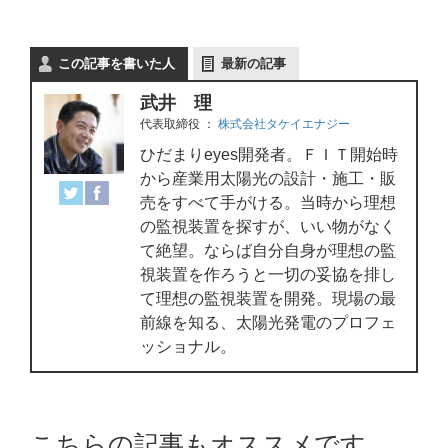
この記事を書いた人
最新の記事
武井 理
代表取締役
：
株式会社タケイエナジー
ひだまりeyes開発者。ＦＩＴ開始時
から産業用太陽光の設計・施工・販
売をすべて手がける。当時から理想
の監視装置を探すが、いい物がなく
て絶望。ならば自分自身が理想の監
視装置を作ろうと一切の妥協を排し
て理想の監視装置を開発。現場の最
前線を知る、太陽光発電のプロフェ
ッショナル。
こちらの記事もオススメです