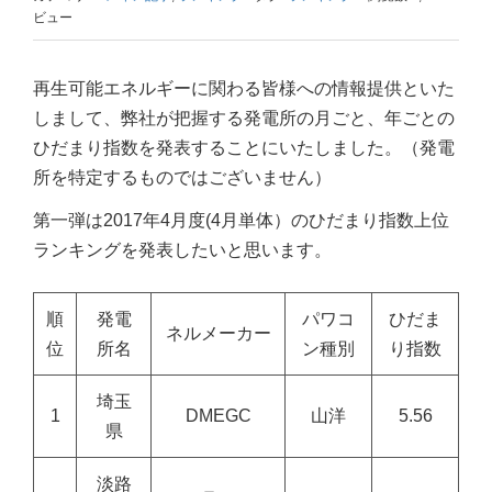
ビュー
再生可能エネルギーに関わる皆様への情報提供といた
しまして、弊社が把握する発電所の月ごと、年ごとの
ひだまり指数を発表することにいたしました。（発電
所を特定するものではございません）
第一弾は2017年4月度(4月単体）のひだまり指数上位
ランキングを発表したいと思います。
順
発電
パワコ
ひだま
ネルメーカー
位
所名
ン種別
り指数
埼玉
1
DMEGC
山洋
5.56
県
淡路