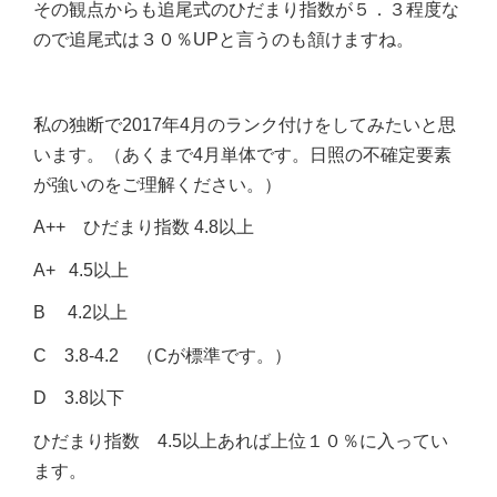
その観点からも追尾式のひだまり指数が５．３程度な
ので追尾式は３０％UPと言うのも頷けますね。
私の独断で2017年4月のランク付けをしてみたいと思
います。（あくまで4月単体です。日照の不確定要素
が強いのをご理解ください。）
A++ ひだまり指数 4.8以上
A+ 4.5以上
B 4.2以上
C 3.8-4.2 （Cが標準です。）
D 3.8以下
ひだまり指数 4.5以上あれば上位１０％に入ってい
ます。