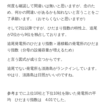
何度も確認して間違いは無いと思いますが、念のた
め、何かの間違いがあるかも知れないと言うことをご
了承願います。（おそらくないと思いますが）
そして2位以降ですが、ひだまり指数の特性上、追尾
が2位から9位を独占しております。
追尾発電所のひだまり指数＞過積載の発電所のひだま
り指数（分母の設備容量が増えるため）
と言う図式が成り立つからです。
追尾でない発電所も淡路島がランクインしています。
やはり、淡路島は日照がいいのですね。
参考までに上位10社と下位10社を除いた発電所の平
均 ひだまり指数は 4.01でした。