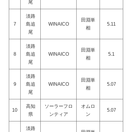
尾
淡路
田淵単
7
島追
WINAICO
5.11
相
尾
淡路
田淵単
8
島追
WINAICO
5.1
相
尾
淡路
田淵単
9
島追
WINAICO
5.07
相
尾
高知
ソーラーフロ
オムロ
10
5.07
県
ンティア
ン
淡路