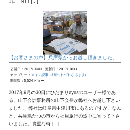
1日 NTT […]
【お客さまの声】兵庫県からお越し頂きました。
公開日：2017/10/03
更新日：2017/10/03
カテゴリー：
メイン記事
,
社長つれづれなるままに
閲覧数：5,524 ビュー
2017年9月の30日にひだまりeyesのユーザー様であ
る、山下会計事務所の山下会長が弊社へお越し下さい
ました。 弊社は岐阜県中津川市にあるのですが、なん
と、兵庫県たつの市から社員旅行の途中に寄って下さ
いました。貴重な時 […]