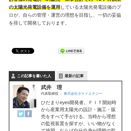
の太陽光発電設備を運用
している太陽光発電設備のプ
ロが、自らの管理・運営の理想を目指し、一切の妥協
を排して開発しております。
この記事を書いた人
最新の記事
武井 理
代表取締役
：
株式会社タケイエナジー
ひだまりeyes開発者。ＦＩＴ開始時
から産業用太陽光の設計・施工・販
売をすべて手がける。当時から理想
の監視装置を探すが、いい物がなく
て絶望。ならば自分自身が理想の監