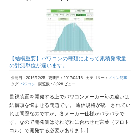
【結構重要】パワコンの種類によって累積発電量
の計測単位が違います。
公開日：2016/12/25
更新日：2017/04/18
カテゴリー：
メイン記事
タグ:
パワコン
閲覧数：8,928 ビュー
監視装置を開発する上でパワコンメーカー毎の違いは
結構頭を悩ませる問題です。 通信規格が統一されてい
れば問題なのですが、各メーカー仕様がバラバラで
す。なので開発側はそれぞれに合わせた言葉（プロト
コル）で開発する必要がありま […]