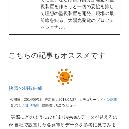
視装置を作ろうと一切の妥協を排し
て理想の監視装置を開発。現場の最
前線を知る、太陽光発電のプロフェ
ッショナル。
こちらの記事もオススメです
快晴の指数曲線
公開日：2014/09/13
更新日：2017/04/27
カテゴリー：
メイン記事
タグ:
ひだまり指数
閲覧数：6,275 ビュー
実際にどのようにひだまりeyesのデータが見えるの
か 自社で設置した各発電所データを参考に見てみま