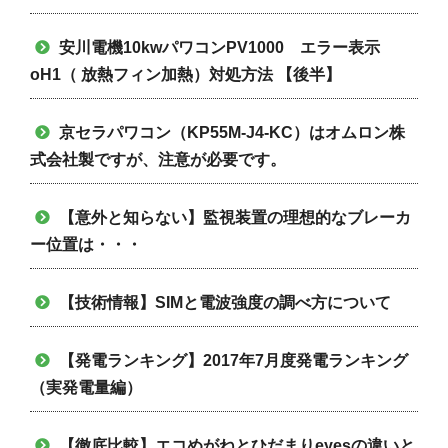
安川電機10kwパワコンPV1000 エラー表示
oH1（ 放熱フィン加熱）対処方法 【後半】
京セラパワコン（KP55M-J4-KC）はオムロン株
式会社製ですが、注意が必要です。
【意外と知らない】監視装置の理想的なブレーカ
ー位置は・・・
【技術情報】SIMと電波強度の調べ方について
【発電ランキング】2017年7月度発電ランキング
（実発電量編）
【徹底比較】エコめがねとひだまりeyesの違いと