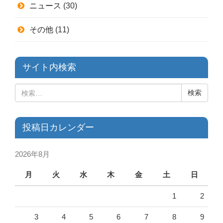
ニュース
(30)
その他
(11)
サイト内検索
投稿日カレンダー
2026年8月
月
火
水
木
金
土
日
1
2
3
4
5
6
7
8
9