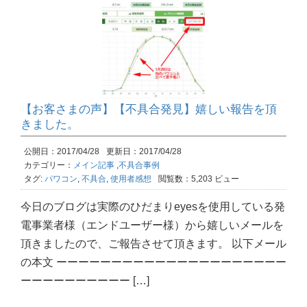
【お客さまの声】【不具合発見】嬉しい報告を頂
きました。
公開日：2017/04/28
更新日：2017/04/28
カテゴリー：
メイン記事
,
不具合事例
タグ:
パワコン
,
不具合
,
使用者感想
閲覧数：5,203 ビュー
今日のブログは実際のひだまりeyesを使用している発
電事業者様（エンドユーザー様）から嬉しいメールを
頂きましたので、ご報告させて頂きます。 以下メール
の本文 ーーーーーーーーーーーーーーーーーーーーー
ーーーーーーーーーー […]