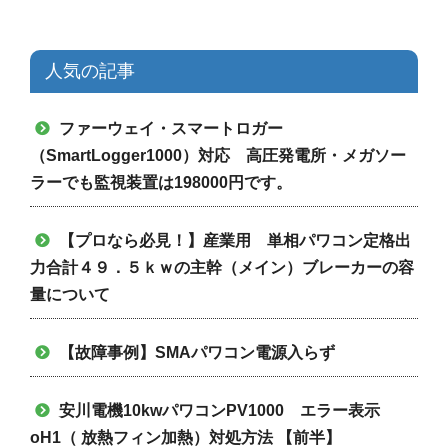
人気の記事
ファーウェイ・スマートロガー
（SmartLogger1000）対応 高圧発電所・メガソー
ラーでも監視装置は198000円です。
【プロなら必見！】産業用 単相パワコン定格出
力合計４９．５ｋｗの主幹（メイン）ブレーカーの容
量について
【故障事例】SMAパワコン電源入らず
安川電機10kwパワコンPV1000 エラー表示
oH1（ 放熱フィン加熱）対処方法 【前半】